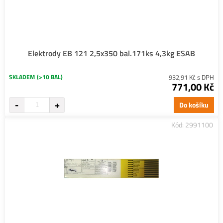
Elektrody EB 121 2,5x350 bal.171ks 4,3kg ESAB
SKLADEM
(>10 BAL)
932,91 Kč s DPH
771,00 Kč
Do košíku
Kód: 2991100