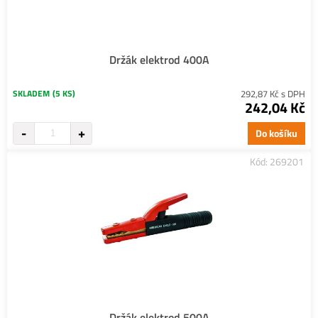
Držák elektrod 400A
SKLADEM
(5 KS)
292,87 Kč s DPH
242,04 Kč
Do košíku
Kód: 269201
Držák elektrod 500A