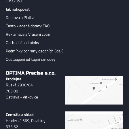
O nákupu
Jak nakupovat
Doprava a Platba
Často kladené dotazy FAQ
Reklamace a Vrácení zboží
Obchodní podmínky
Podmínky ochrany osobních údajů
Odstoupení od kupní smlouvy
OPTIMA Precise s.r.o.
Prodejna
Ruská 2930/64
703 00
Ostrava - Vítkovice
Centrála a sklad
Hradecká 569, Polabiny
533 52