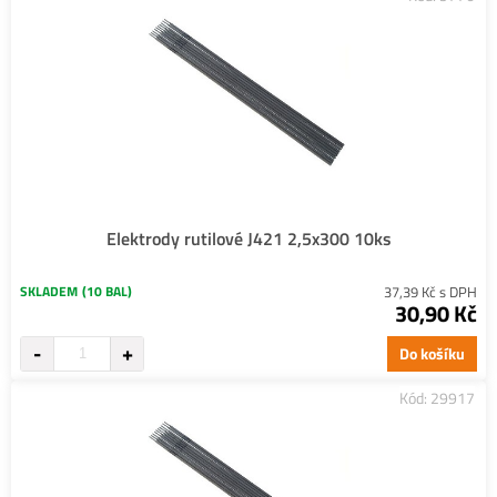
Elektrody rutilové J421 2,5x300 10ks
SKLADEM
(10 BAL)
37,39 Kč s DPH
30,90 Kč
Do košíku
Kód: 29917