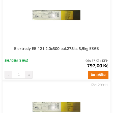
Elektrody EB 121 2,0x300 bal.278ks 3,5kg ESAB
SKLADEM
(5 BAL)
964,37 Kč s DPH
797,00 Kč
Do košíku
Kód: 29911