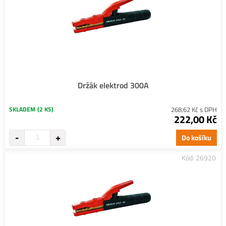
Držák elektrod 300A
SKLADEM
(2 KS)
268,62 Kč s DPH
222,00 Kč
Do košíku
Kód: 26920