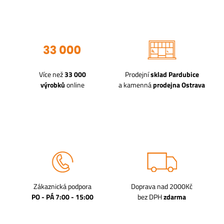
Více než
33 000
Prodejní
sklad Pardubice
výrobků
online
a kamenná
prodejna Ostrava
Zákaznická podpora
Doprava nad 2000Kč
PO - PÁ 7:00 - 15:00
bez DPH
zdarma