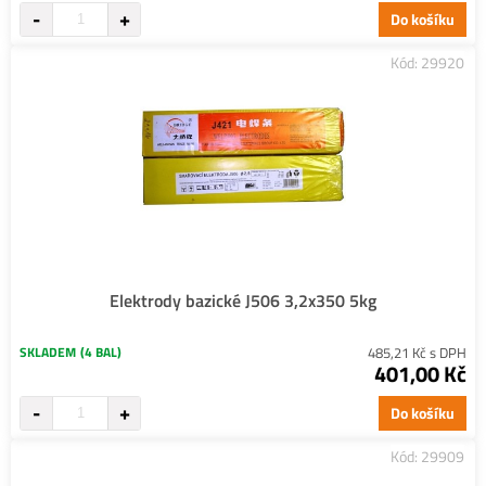
Do košíku
Kód: 29920
Elektrody bazické J506 3,2x350 5kg
SKLADEM
(4 BAL)
485,21 Kč s DPH
401,00 Kč
Do košíku
Kód: 29909