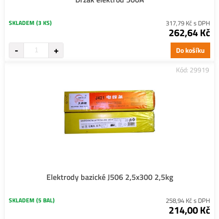
SKLADEM
(3 KS)
317,79 Kč s DPH
262,64 Kč
Do košíku
Kód: 29919
Elektrody bazické J506 2,5x300 2,5kg
SKLADEM
(5 BAL)
258,94 Kč s DPH
214,00 Kč