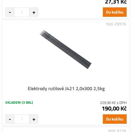
27,31 Kč
Do košíku
Kód: 29916
Elektrody rutilové J421 2,0x300 2,5kg
SKLADEM
(3 BAL)
229,90 Kč s DPH
190,00 Kč
Do košíku
Kód: 9776