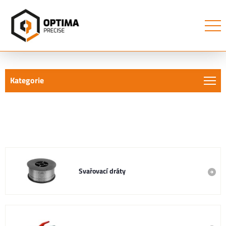
Kategorie
Svařování
Svařovací dráty