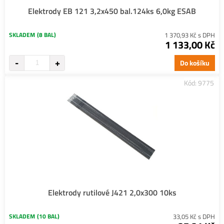
Elektrody EB 121 3,2x450 bal.124ks 6,0kg ESAB
SKLADEM
(8 BAL)
1 370,93 Kč s DPH
1 133,00 Kč
Do košíku
Kód: 9775
Elektrody rutilové J421 2,0x300 10ks
SKLADEM
(10 BAL)
33,05 Kč s DPH