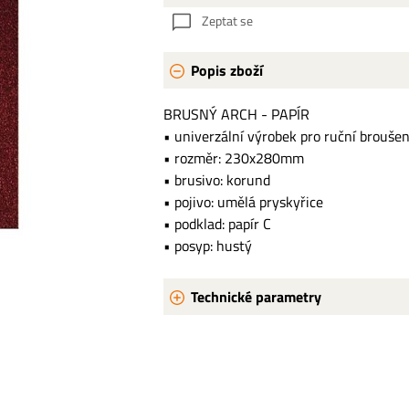
Zeptat se
Popis zboží
BRUSNÝ ARCH - PAPÍR
• univerzální výrobek pro ruční broušen
• rozměr: 230x280mm
• brusivo: korund
• pojivo: umělá pryskyřice
• podklad: papír C
• posyp: hustý
Technické parametry