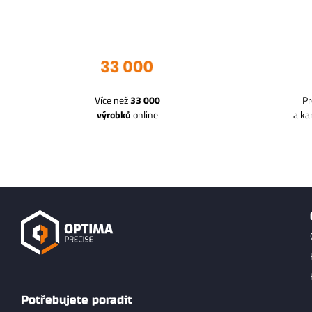
Více než
33 000
Pr
výrobků
online
a k
Potřebujete poradit