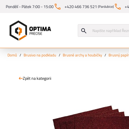
Pondělí - Pátek 7:00 - 15:00
+420 466 736 521
+4
(Pardubice)
Domů
/
Brusivo na podkladu
/
Brusné archy a houbičky
/
Brusný papír
Zpět na kategorii