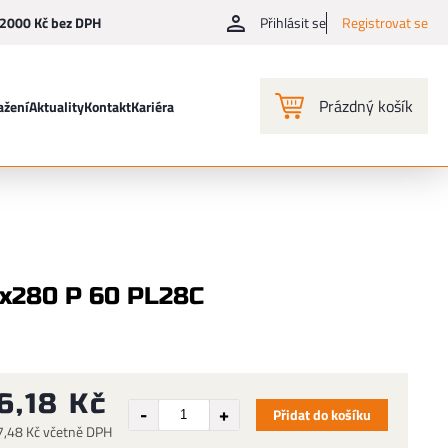
2000 Kč bez DPH
Přihlásit se
Registrovat se
Prázdný košík
ažení
Aktuality
Kontakt
Kariéra
0x280 P 60 PL28C
6,18 Kč
Přidat do košíku
7,48 Kč včetně DPH