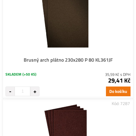
Brusný arch plátno 230x280 P 80 KL361JF
SKLADEM
(>50 KS)
35,59 Kč s DPH
29,41 Kč
Do košíku
Kód: 7287