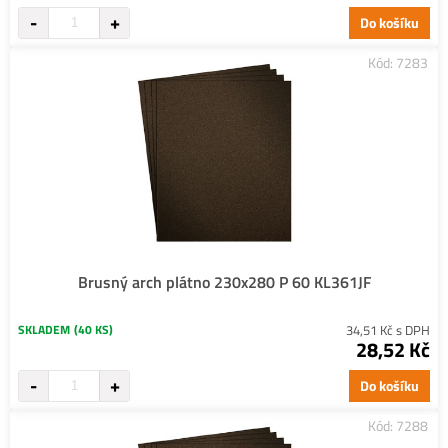
Do košíku
Kód: 7283
Brusný arch plátno 230x280 P 60 KL361JF
SKLADEM
(40 KS)
34,51 Kč s DPH
28,52 Kč
Do košíku
Kód: 7288