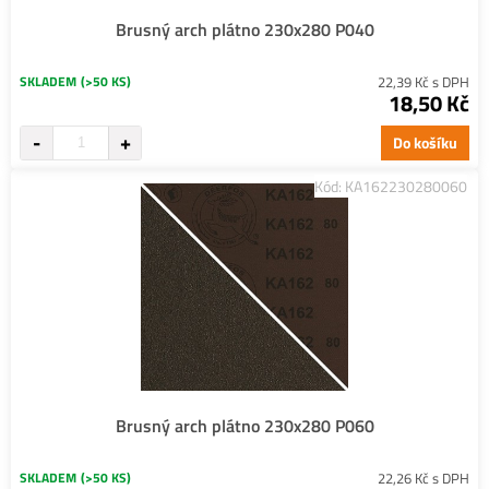
Brusný arch plátno 230x280 P040
SKLADEM
(>50 KS)
22,39 Kč s DPH
18,50 Kč
Do košíku
Kód: KA162230280060
Brusný arch plátno 230x280 P060
SKLADEM
(>50 KS)
22,26 Kč s DPH