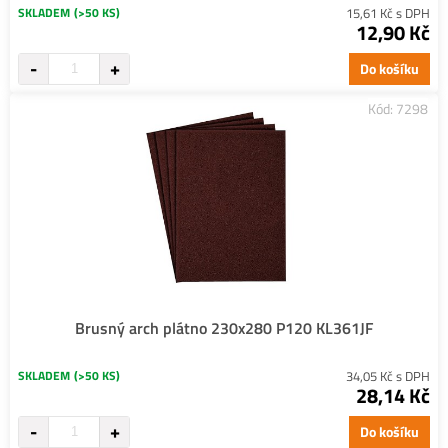
SKLADEM
(>50 KS)
15,61 Kč s DPH
12,90 Kč
Do košíku
Kód: 7298
Brusný arch plátno 230x280 P120 KL361JF
SKLADEM
(>50 KS)
34,05 Kč s DPH
28,14 Kč
Do košíku