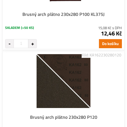
Brusný arch plátno 230x280 P100 KL375J
SKLADEM
(>50 KS)
15,08 Kč s DPH
12,46 Kč
Do košíku
Kód: KA162230280120
Brusný arch plátno 230x280 P120