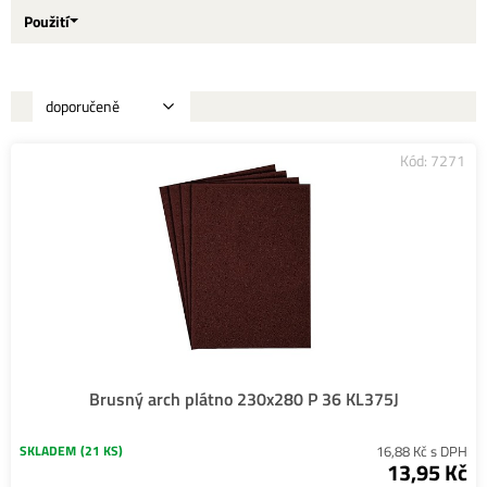
Použití
Kód: 7271
Brusný arch plátno 230x280 P 36 KL375J
SKLADEM
(21 KS)
16,88 Kč s DPH
13,95 Kč