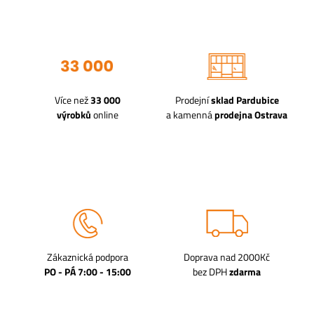
Více než
33 000
Prodejní
sklad Pardubice
výrobků
online
a kamenná
prodejna Ostrava
Zákaznická podpora
Doprava nad 2000Kč
PO - PÁ 7:00 - 15:00
bez DPH
zdarma