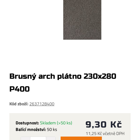
Brusný arch plátno 230x280
P400
Kód zboží:
2637128400
Dostupnost:
Skladem
(>50 ks)
9,30 Kč
Balící množství:
50 ks
11,25 Kč včetně DPH