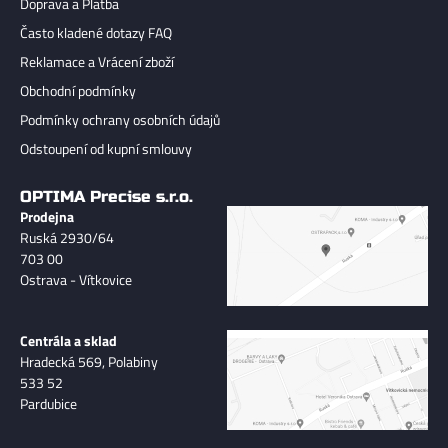
Doprava a Platba
Často kladené dotazy FAQ
Reklamace a Vrácení zboží
Obchodní podmínky
Podmínky ochrany osobních údajů
Odstoupení od kupní smlouvy
OPTIMA Precise s.r.o.
Prodejna
Ruská 2930/64
703 00
Ostrava - Vítkovice
Centrála a sklad
Hradecká 569, Polabiny
533 52
Pardubice