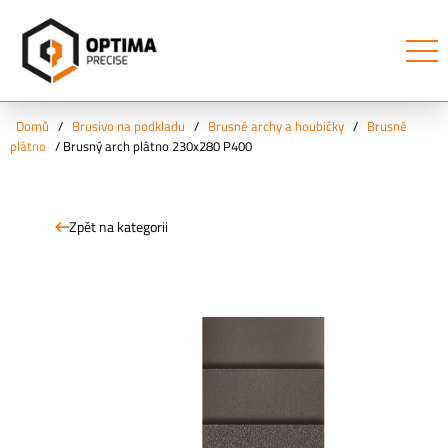
Domů
/
Brusivo na podkladu
/
Brusné archy a houbičky
/
Brusné
plátno
/
Brusný arch plátno 230x280 P400
Zpět na kategorii