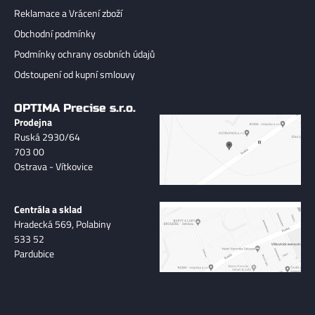
Reklamace a Vrácení zboží
Obchodní podmínky
Podmínky ochrany osobních údajů
Odstoupení od kupní smlouvy
OPTIMA Precise s.r.o.
Prodejna
Ruská 2930/64
703 00
Ostrava - Vítkovice
Centrála a sklad
Hradecká 569, Polabiny
533 52
Pardubice