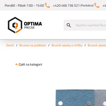
Pondělí - Pátek 7:00 - 15:00
+420 466 736 521
+4
(Pardubice)
Domů
/
Brusivo na podkladu
/
Brusné výseky a mřížky
/
Brusné výsek
Zpět na kategorii