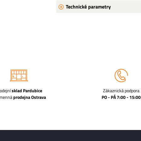
Technické parametry
odejní
sklad Pardubice
Zákaznická podpora
amenná
prodejna Ostrava
PO - PÁ 7:00 - 15:00