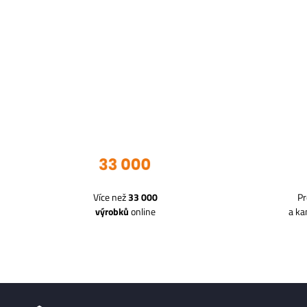
Více než
33 000
Pr
výrobků
online
a k