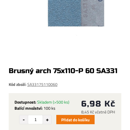
Brusný arch 75x110-P 60 SA331
Kód zboží:
SA33175110060
Dostupnost:
Skladem
(>500 ks)
6,98 Kč
Balící množství:
100 ks
8,45 Kč včetně DPH
Přidat do košíku