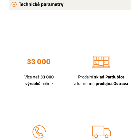
Technické parametry
Více než
33 000
Prodejní
sklad Pardubice
výrobků
online
a kamenná
prodejna Ostrava