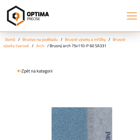
Domů
/
Brusivo na podkladu
/
Brusné výseky a mřížky
/
Brusné
výseky tvarové
/
Arch
/
Brusný arch 75x110-P 60 SA331
Zpět na kategorii