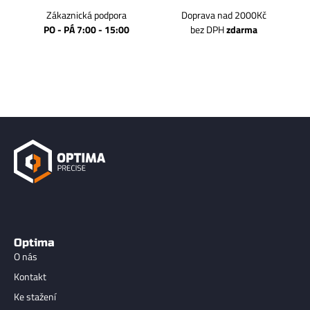
Zákaznická podpora
Doprava nad 2000Kč
PO - PÁ 7:00 - 15:00
bez DPH
zdarma
Optima
O nás
Kontakt
Ke stažení