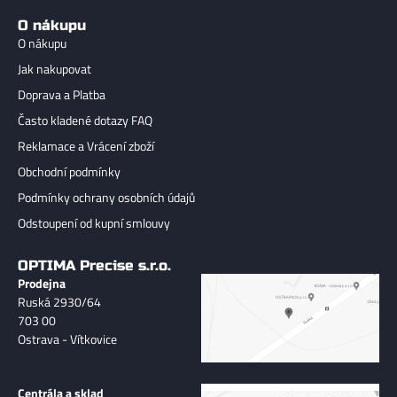
O nákupu
O nákupu
Jak nakupovat
Doprava a Platba
Často kladené dotazy FAQ
Reklamace a Vrácení zboží
Obchodní podmínky
Podmínky ochrany osobních údajů
Odstoupení od kupní smlouvy
OPTIMA Precise s.r.o.
Prodejna
Ruská 2930/64
703 00
Ostrava - Vítkovice
Centrála a sklad