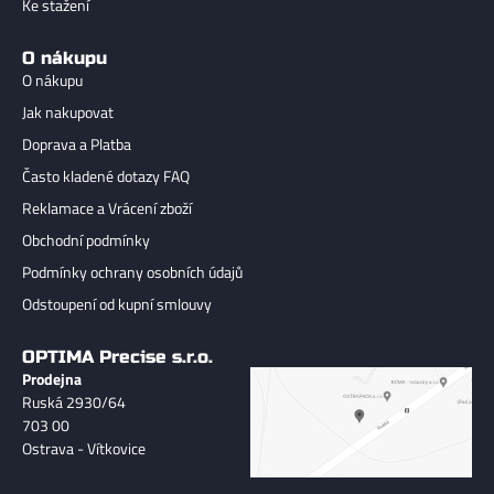
Ke stažení
O nákupu
O nákupu
Jak nakupovat
Doprava a Platba
Často kladené dotazy FAQ
Reklamace a Vrácení zboží
Obchodní podmínky
Podmínky ochrany osobních údajů
Odstoupení od kupní smlouvy
OPTIMA Precise s.r.o.
Prodejna
Ruská 2930/64
703 00
Ostrava - Vítkovice