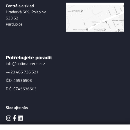
Centrála a sklad
Hradecká 569, Polabiny
533 52
Pardubice
Potřebujete poradit
info@optimaprecise.cz
+420 466 736 521
IČO: 45536503
DIČ: CZ45536503
Sledujte nás