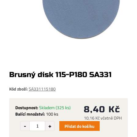
Brusný disk 115-P180 SA331
Kód zboží:
SA331115180
Dostupnost:
Skladem
(325 ks)
8,40 Kč
Balící množství:
100 ks
10,16 Kč včetně DPH
Přidat do košíku