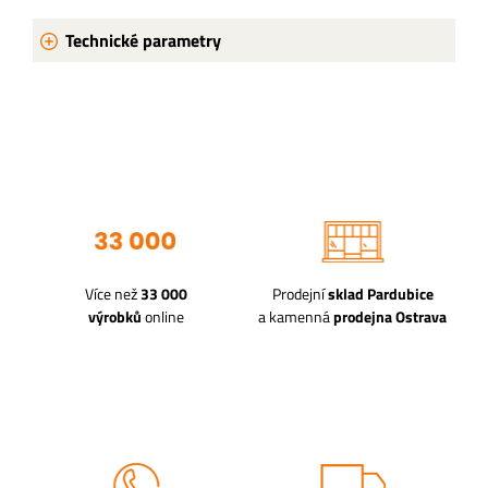
Technické parametry
Více než
33 000
Prodejní
sklad Pardubice
výrobků
online
a kamenná
prodejna Ostrava