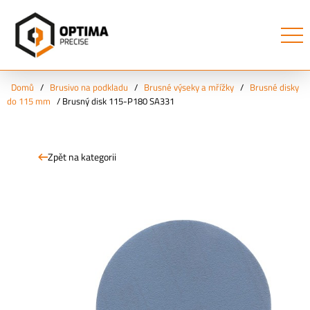
Domů
/
Brusivo na podkladu
/
Brusné výseky a mřížky
/
Brusné disky
do 115 mm
/
Brusný disk 115-P180 SA331
Zpět na kategorii