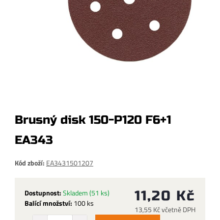
Brusný disk 150-P120 F6+1
EA343
Kód zboží:
EA3431501207
Dostupnost:
Skladem
(51 ks)
11,20 Kč
Balící množství:
100 ks
13,55 Kč včetně DPH