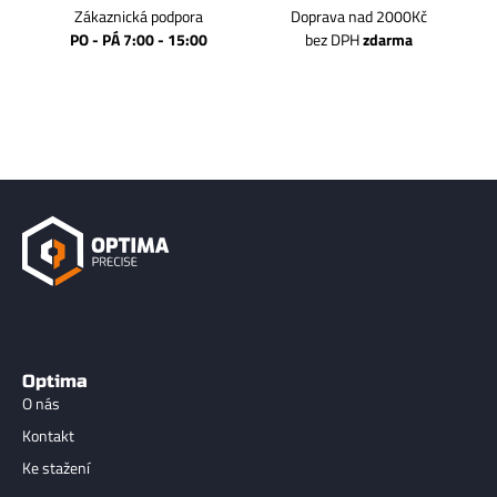
Zákaznická podpora
Doprava nad 2000Kč
PO - PÁ 7:00 - 15:00
bez DPH
zdarma
Optima
O nás
Kontakt
Ke stažení