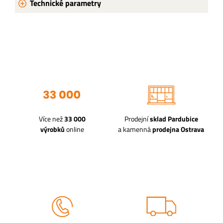
Technické parametry
Více než
33 000
Prodejní
sklad Pardubice
výrobků
online
a kamenná
prodejna Ostrava