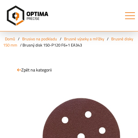
Domů
/
Brusivo na podkladu
/
Brusné výseky a mřížky
/
Brusné disky
150 mm
/
Brusný disk 150-P120 F6+1 EA343
Zpět na kategorii