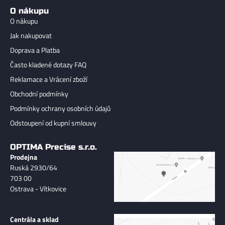
O nákupu
O nákupu
Jak nakupovat
Doprava a Platba
Často kladené dotazy FAQ
Reklamace a Vrácení zboží
Obchodní podmínky
Podmínky ochrany osobních údajů
Odstoupení od kupní smlouvy
OPTIMA Precise s.r.o.
Prodejna
Ruská 2930/64
703 00
Ostrava - Vítkovice
Centrála a sklad