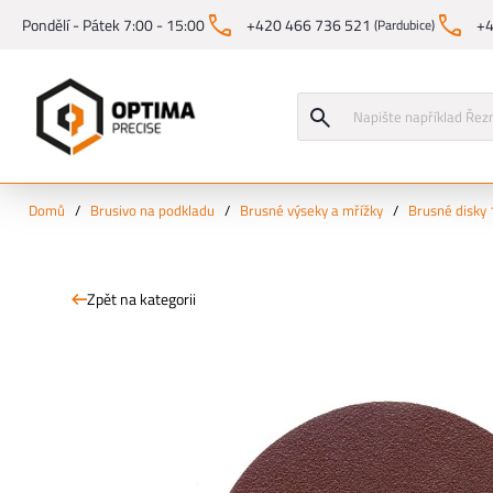
Pondělí - Pátek 7:00 - 15:00
+420 466 736 521
+4
(Pardubice)
Domů
/
Brusivo na podkladu
/
Brusné výseky a mřížky
/
Brusné disky
Zpět na kategorii