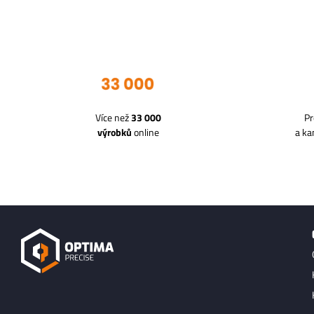
Více než
33 000
Pr
výrobků
online
a k