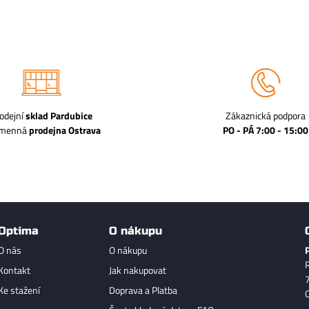
odejní
sklad Pardubice
Zákaznická podpora
amenná
prodejna Ostrava
PO - PÁ 7:00 - 15:00
Optima
O nákupu
O nás
O nákupu
Kontakt
Jak nakupovat
Ke stažení
Doprava a Platba