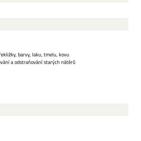
ekližky, barvy, laku, tmelu, kovu
vání a odstraňování starých nátěrů