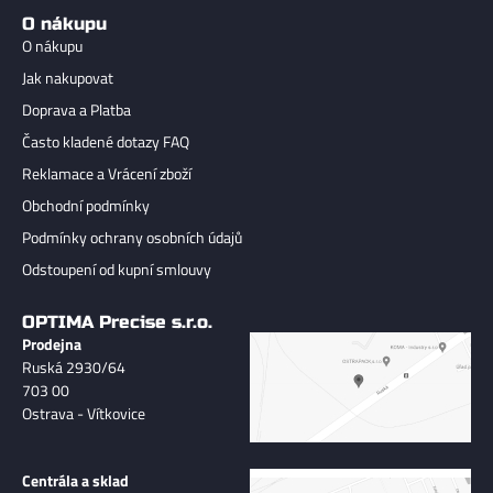
O nákupu
O nákupu
Jak nakupovat
Doprava a Platba
Často kladené dotazy FAQ
Reklamace a Vrácení zboží
Obchodní podmínky
Podmínky ochrany osobních údajů
Odstoupení od kupní smlouvy
OPTIMA Precise s.r.o.
Prodejna
Ruská 2930/64
703 00
Ostrava - Vítkovice
Centrála a sklad