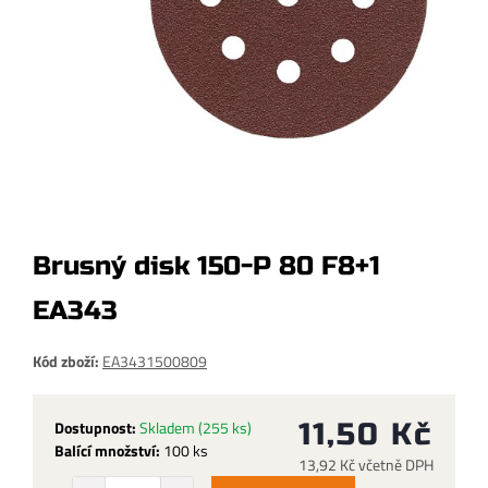
Brusný disk 150-P 80 F8+1
EA343
Kód zboží:
EA3431500809
Dostupnost:
Skladem
(255 ks)
11,50 Kč
Balící množství:
100 ks
13,92 Kč včetně DPH