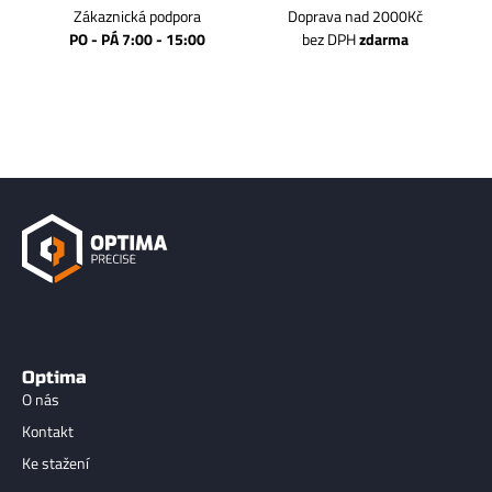
Zákaznická podpora
Doprava nad 2000Kč
PO - PÁ 7:00 - 15:00
bez DPH
zdarma
Optima
O nás
Kontakt
Ke stažení