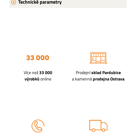
Technické parametry
Více než
33 000
Prodejní
sklad Pardubice
výrobků
online
a kamenná
prodejna Ostrava