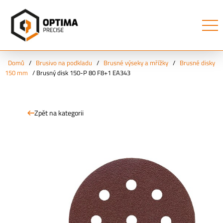
Domů
/
Brusivo na podkladu
/
Brusné výseky a mřížky
/
Brusné disky
150 mm
/
Brusný disk 150-P 80 F8+1 EA343
Zpět na kategorii