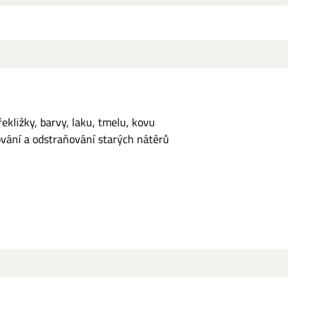
ekližky, barvy, laku, tmelu, kovu
vání a odstraňování starých nátěrů