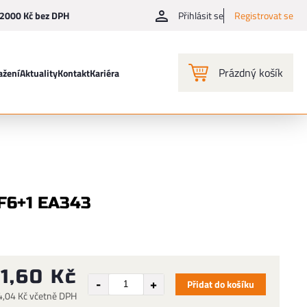
2000 Kč bez DPH
Přihlásit se
Registrovat se
Prázdný košík
ažení
Aktuality
Kontakt
Kariéra
 F6+1 EA343
11,60 Kč
Přidat do košíku
4,04 Kč včetně DPH