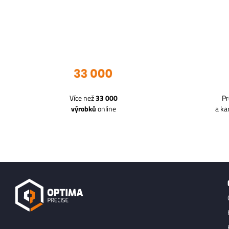
Více než
33 000
Pr
výrobků
online
a k