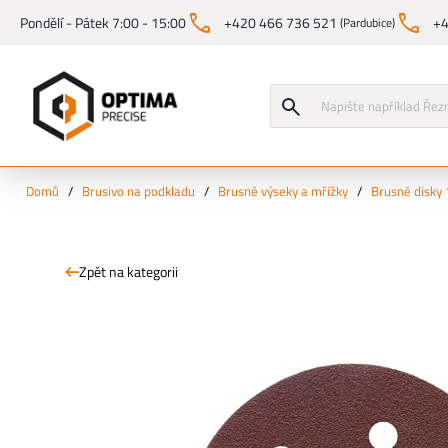
Pondělí - Pátek 7:00 - 15:00
+420 466 736 521
+4
(Pardubice)
Domů
/
Brusivo na podkladu
/
Brusné výseky a mřížky
/
Brusné disky
Zpět na kategorii