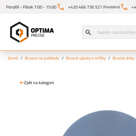
Pondělí - Pátek 7:00 - 15:00
+420 466 736 521
+4
(Pardubice)
Domů
/
Brusivo na podkladu
/
Brusné výseky a mřížky
/
Brusné disky
Zpět na kategorii