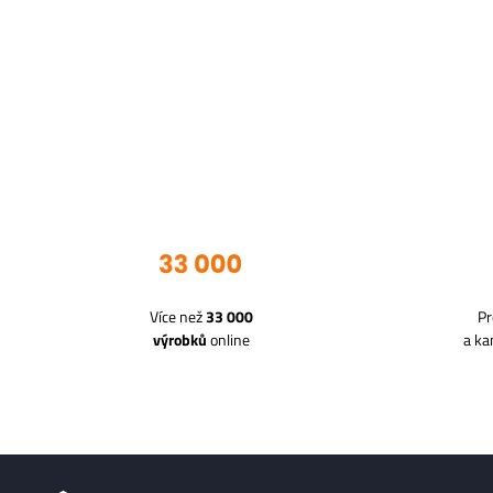
Více než
33 000
Pr
výrobků
online
a k