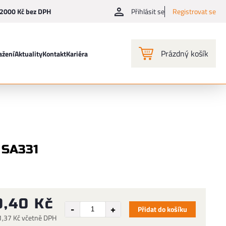
2000 Kč bez DPH
Přihlásit se
Registrovat se
Prázdný košík
ažení
Aktuality
Kontakt
Kariéra
 SA331
9,40 Kč
Přidat do košíku
1,37 Kč včetně DPH