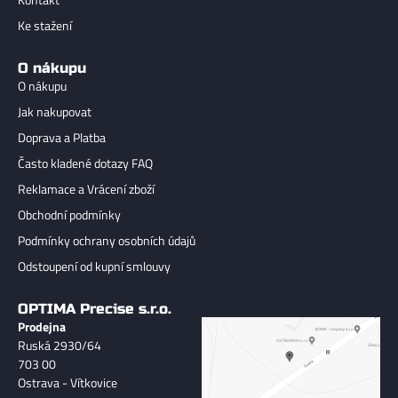
Ke stažení
O nákupu
O nákupu
Jak nakupovat
Doprava a Platba
Často kladené dotazy FAQ
Reklamace a Vrácení zboží
Obchodní podmínky
Podmínky ochrany osobních údajů
Odstoupení od kupní smlouvy
OPTIMA Precise s.r.o.
Prodejna
Ruská 2930/64
703 00
Ostrava - Vítkovice