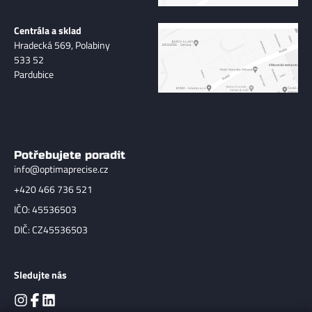
Centrála a sklad
Hradecká 569, Polabiny
533 52
Pardubice
Potřebujete poradit
info@optimaprecise.cz
+420 466 736 521
IČO: 45536503
DIČ: CZ45536503
Sledujte nás