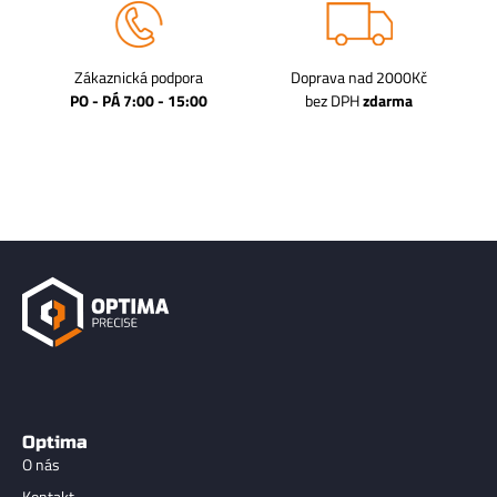
Zákaznická podpora
Doprava nad 2000Kč
PO - PÁ 7:00 - 15:00
bez DPH
zdarma
Optima
O nás
Kontakt