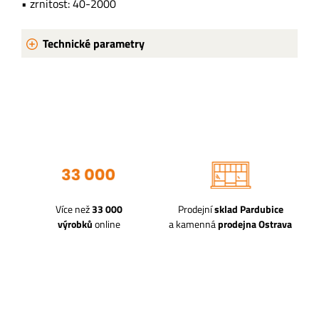
• zrnitost: 40-2000
Technické parametry
Více než
33 000
Prodejní
sklad Pardubice
výrobků
online
a kamenná
prodejna Ostrava