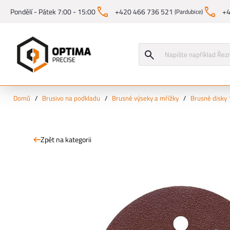
Pondělí - Pátek 7:00 - 15:00
+420 466 736 521
+4
(Pardubice)
Domů
/
Brusivo na podkladu
/
Brusné výseky a mřížky
/
Brusné disky
Zpět na kategorii