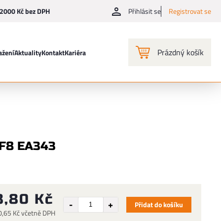
2000 Kč bez DPH
Přihlásit se
Registrovat se
Prázdný košík
ažení
Aktuality
Kontakt
Kariéra
 F8 EA343
8,80 Kč
Přidat do košíku
0,65 Kč včetně DPH