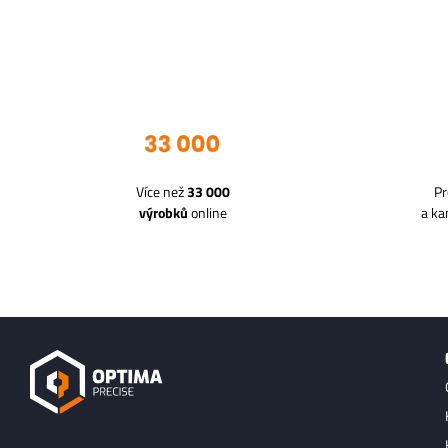
Více než
33 000
Pr
výrobků
online
a k