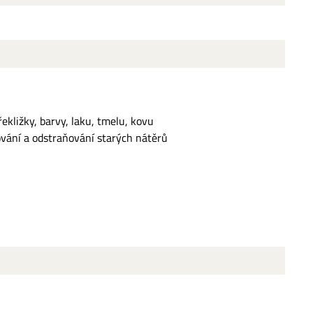
ekližky, barvy, laku, tmelu, kovu
vání a odstraňování starých nátěrů