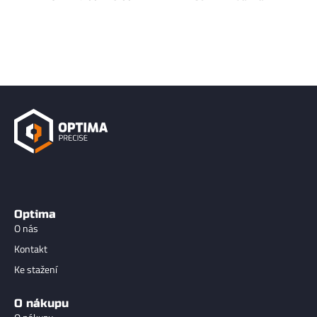
Optima
O nás
Kontakt
Ke stažení
O nákupu