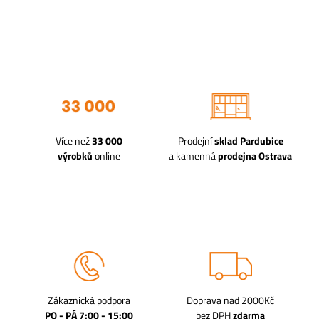
Více než
33 000
Prodejní
sklad Pardubice
výrobků
online
a kamenná
prodejna Ostrava
Zákaznická podpora
Doprava nad 2000Kč
PO - PÁ 7:00 - 15:00
bez DPH
zdarma