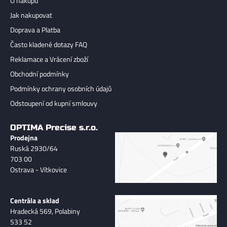
O nákupu
Jak nakupovat
Doprava a Platba
Často kladené dotazy FAQ
Reklamace a Vrácení zboží
Obchodní podmínky
Podmínky ochrany osobních údajů
Odstoupení od kupní smlouvy
OPTIMA Precise s.r.o.
Prodejna
Ruská 2930/64
703 00
Ostrava - Vítkovice
Centrála a sklad
Hradecká 569, Polabiny
533 52