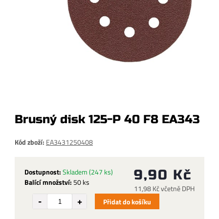
Brusný disk 125-P 40 F8 EA343
Kód zboží:
EA3431250408
Dostupnost:
Skladem
(247 ks)
9,90 Kč
Balící množství:
50 ks
11,98 Kč včetně DPH
Přidat do košíku