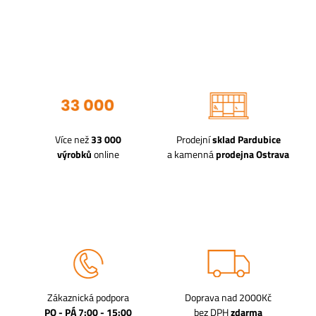
Více než
33 000
Prodejní
sklad Pardubice
výrobků
online
a kamenná
prodejna Ostrava
Zákaznická podpora
Doprava nad 2000Kč
PO - PÁ 7:00 - 15:00
bez DPH
zdarma