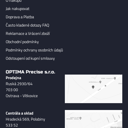
O nákupu
Jak nakupovat
Doprava a Platba
Často kladené dotazy FAQ
Reklamace a Vrácení zboží
Obchodní podmínky
Podmínky ochrany osobních údajů
Odstoupení od kupní smlouvy
OPTIMA Precise s.r.o.
Prodejna
Ruská 2930/64
703 00
Ostrava - Vítkovice
Centrála a sklad
Hradecká 569, Polabiny
533 52