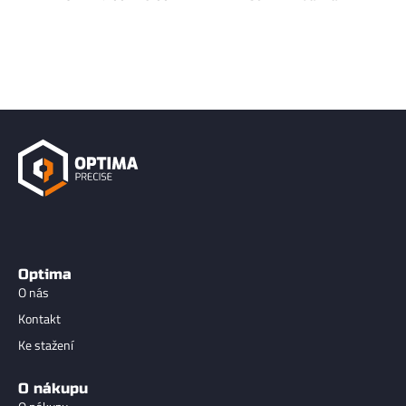
Optima
O nás
Kontakt
Ke stažení
O nákupu