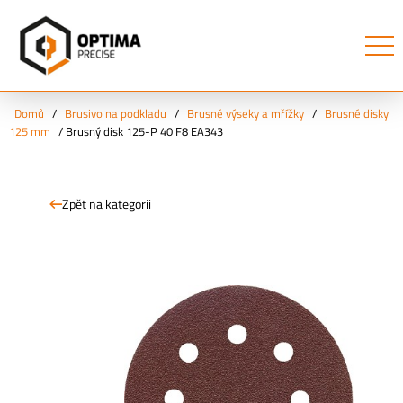
Domů
/
Brusivo na podkladu
/
Brusné výseky a mřížky
/
Brusné disky
125 mm
/
Brusný disk 125-P 40 F8 EA343
Zpět na kategorii