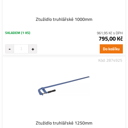
Ztužidlo truhlářské 1000mm
SKLADEM
(1 KS)
961,95 Kč s DPH
795,00 Kč
Do košíku
Kód: 2874925
Ztužidlo truhlářské 1250mm