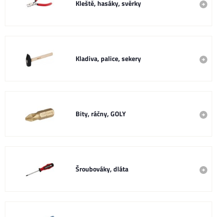
Kleště, hasáky, svěrky
Kladiva, palice, sekery
Bity, ráčny, GOLY
Šroubováky, dláta