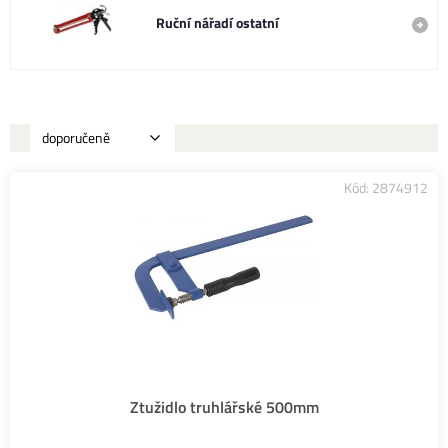
Ruční nářadí ostatní
Kód: 2874912
Ztužidlo truhlářské 500mm