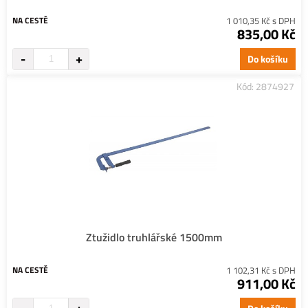
NA CESTĚ
1 010,35 Kč s DPH
835,00 Kč
Do košíku
Kód: 2874927
Ztužidlo truhlářské 1500mm
NA CESTĚ
1 102,31 Kč s DPH
911,00 Kč