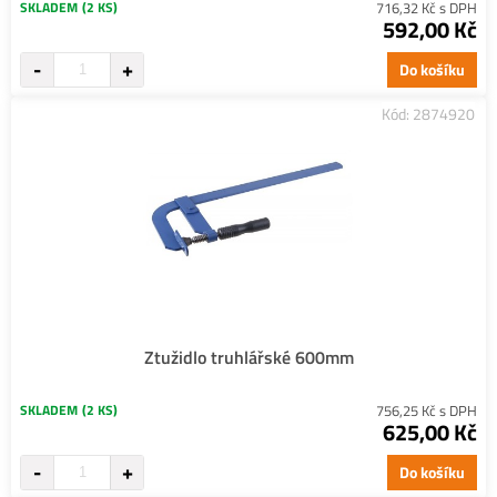
SKLADEM
(2 KS)
716,32 Kč s DPH
592,00 Kč
Do košíku
Kód: 2874920
Ztužidlo truhlářské 600mm
SKLADEM
(2 KS)
756,25 Kč s DPH
625,00 Kč
Do košíku