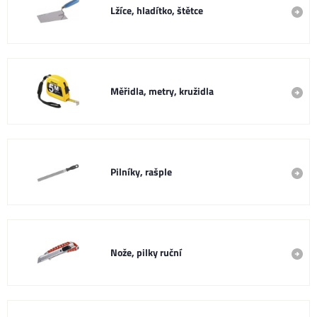
Lžíce, hladítko, štětce
Měřidla, metry, kružidla
Pilníky, rašple
Nože, pilky ruční