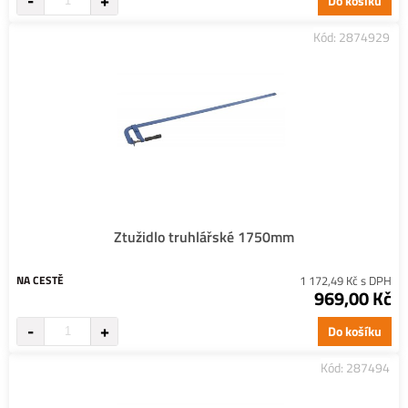
Do košíku
Kód: 2874929
Ztužidlo truhlářské 1750mm
NA CESTĚ
1 172,49 Kč s DPH
969,00 Kč
Do košíku
Kód: 287494