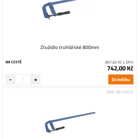
Ztužidlo truhlářské 800mm
NA CESTĚ
897,82 Kč s DPH
742,00 Kč
Do košíku
Kód: 2874923