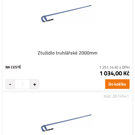
Ztužidlo truhlářské 2000mm
NA CESTĚ
1 251,14 Kč s DPH
1 034,00 Kč
Do košíku
Kód: 2874941