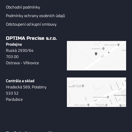
Obchodní podmínky
Podmínky ochrany osobních údajů
Odstoupení od kupní smlouvy
OPTIMA Precise s.r.o.
Prodejna
Ruská 2930/64
703 00
Ostrava - Vítkovice
Centrála a sklad
Hradecká 569, Polabiny
533 52
Pardubice