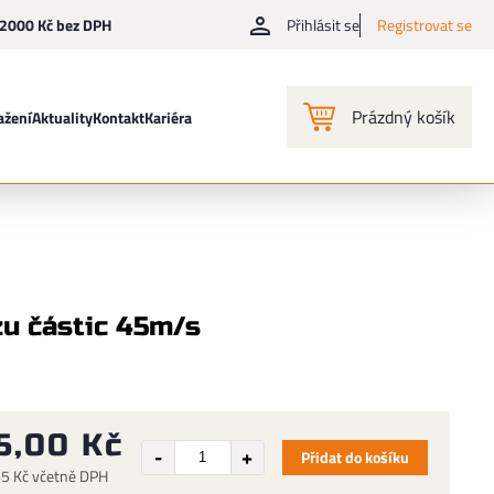
2000 Kč bez DPH
Přihlásit se
Registrovat se
Prázdný košík
ažení
Aktuality
Kontakt
Kariéra
zu částic 45m/s
5,00 Kč
Přidat do košíku
65 Kč včetně DPH