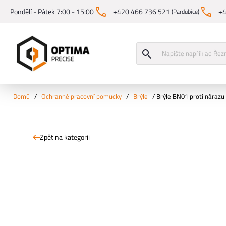
Pondělí - Pátek 7:00 - 15:00
+420 466 736 521
+4
(Pardubice)
Domů
/
Ochranné pracovní pomůcky
/
Brýle
/
Brýle BN01 proti nárazu
Zpět na kategorii