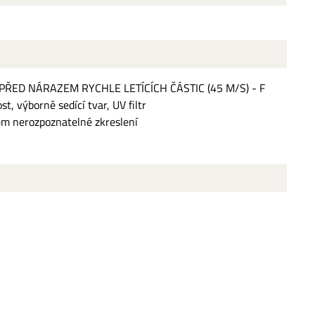
ŘED NÁRAZEM RYCHLE LETÍCÍCH ČÁSTIC (45 M/S) - F
, výborně sedící tvar, UV filtr
lem nerozpoznatelné zkreslení