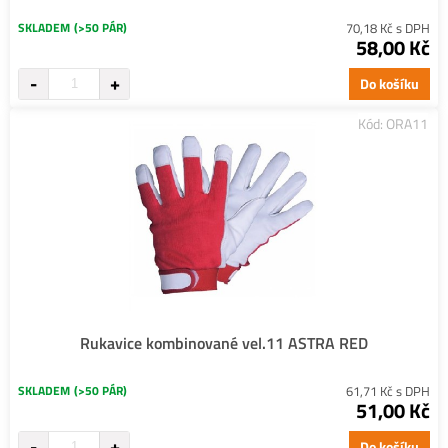
SKLADEM
(>50 PÁR)
70,18 Kč s DPH
58,00 Kč
Do košíku
Kód: ORA11
Rukavice kombinované vel.11 ASTRA RED
SKLADEM
(>50 PÁR)
61,71 Kč s DPH
51,00 Kč
Do košíku