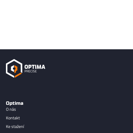
Optima
O nás
Kontakt
Ke stažení