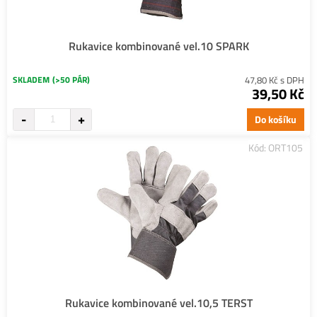
Rukavice kombinované vel.10 SPARK
SKLADEM
(>50 PÁR)
47,80 Kč s DPH
39,50 Kč
Do košíku
Kód: ORT105
Rukavice kombinované vel.10,5 TERST