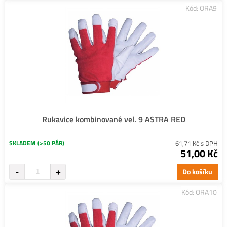
Kód: ORA9
Rukavice kombinované vel. 9 ASTRA RED
SKLADEM
(>50 PÁR)
61,71 Kč s DPH
51,00 Kč
Do košíku
Kód: ORA10