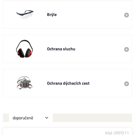
Brýle
Ochrana sluchu
Ochrana dýchacích cest
Kód: ORPD11