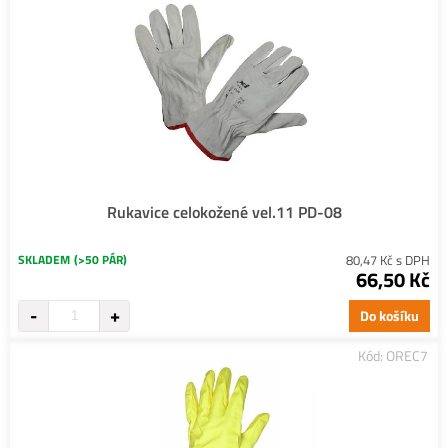
Rukavice celokožené vel.11 PD-08
SKLADEM
(>50 PÁR)
80,47 Kč s DPH
66,50 Kč
Do košíku
Kód: OREC7