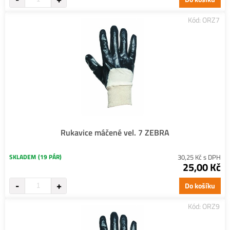
Kód: ORZ7
Rukavice máčené vel. 7 ZEBRA
SKLADEM
(19 PÁR)
30,25 Kč s DPH
25,00 Kč
Do košíku
Kód: ORZ9