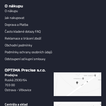
O nákupu
O nákupu
Jak nakupovat
Doprava a Platba
Často kladené dotazy FAQ
Reklamace a Vrácení zboží
Obchodní podmínky
Podmínky ochrany osobních údajů
Odstoupení od kupní smlouvy
OPTIMA Precise s.r.o.
Prodejna
Ruská 2930/64
703 00
Ostrava - Vítkovice
Centrála a sklad