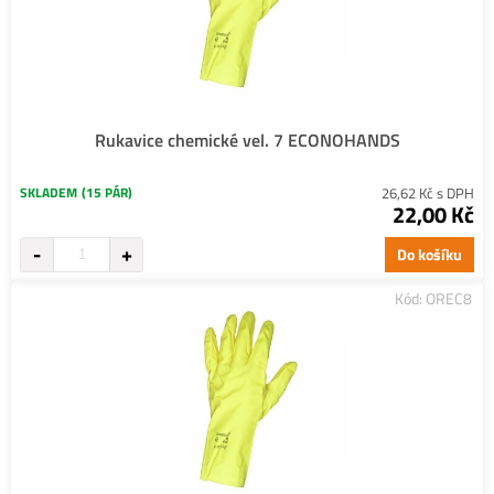
Rukavice chemické vel. 7 ECONOHANDS
SKLADEM
(15 PÁR)
26,62 Kč s DPH
22,00 Kč
Do košíku
Kód: OREC8