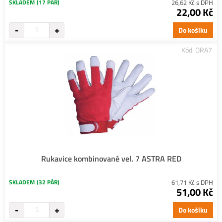
SKLADEM
(17 PÁR)
26,62 Kč s DPH
22,00 Kč
Do košíku
Kód: ORA7
Rukavice kombinované vel. 7 ASTRA RED
SKLADEM
(32 PÁR)
61,71 Kč s DPH
51,00 Kč
Do košíku