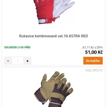
Rukavice kombinované vel.10 ASTRA RED
SKLADEM
(>50 PÁR)
61,71 Kč s DPH
51,00 Kč
Do košíku
Kód: ORS10