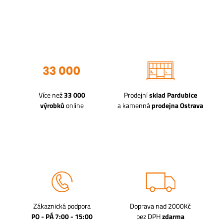
Více než
33 000
Prodejní
sklad Pardubice
výrobků
online
a kamenná
prodejna Ostrava
Zákaznická podpora
Doprava nad 2000Kč
PO - PÁ 7:00 - 15:00
bez DPH
zdarma