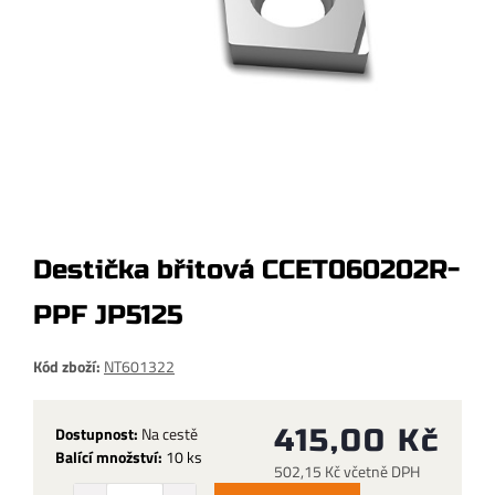
Destička břitová CCET060202R-
PPF JP5125
Kód zboží:
NT601322
Dostupnost:
Na cestě
415,00 Kč
Balící množství:
10 ks
502,15 Kč včetně DPH