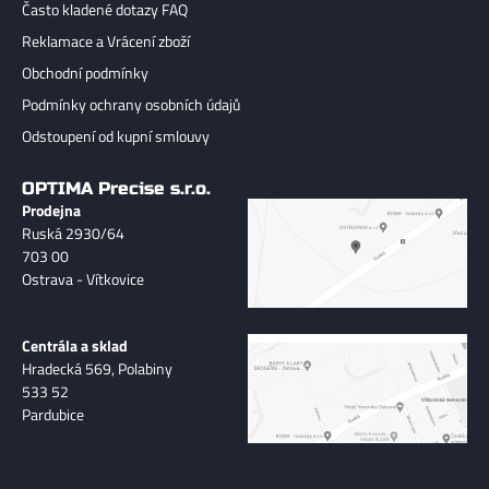
Často kladené dotazy FAQ
Reklamace a Vrácení zboží
Obchodní podmínky
Podmínky ochrany osobních údajů
Odstoupení od kupní smlouvy
OPTIMA Precise s.r.o.
Prodejna
Ruská 2930/64
703 00
Ostrava - Vítkovice
Centrála a sklad
Hradecká 569, Polabiny
533 52
Pardubice