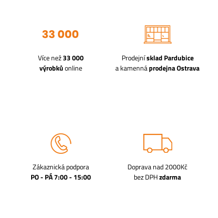
Více než
33 000
Prodejní
sklad Pardubice
výrobků
online
a kamenná
prodejna Ostrava
Zákaznická podpora
Doprava nad 2000Kč
PO - PÁ 7:00 - 15:00
bez DPH
zdarma