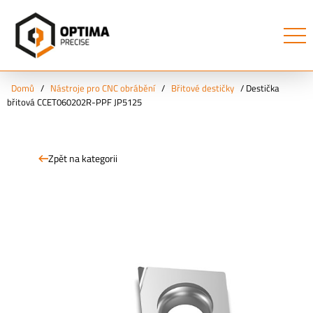
Domů
/
Nástroje pro CNC obrábění
/
Břitové destičky
/
Destička
břitová CCET060202R-PPF JP5125
Zpět na kategorii