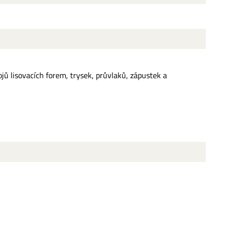
ojů lisovacích forem, trysek, průvlaků, zápustek a