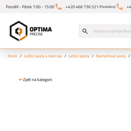
Pondělí - Pátek 7:00 - 15:00
+420 466 736 521
+4
(Pardubice)
Domů
/
Leštící pasty a nástroje
/
Leštící pasty
/
Diamantové pasty
/
Zpět na kategorii