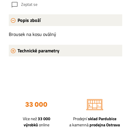
Zeptat se
Popis zboží
Brousek na kosu oválný
Technické parametry
Více než
33 000
Prodejní
sklad Pardubice
výrobků
online
a kamenná
prodejna Ostrava