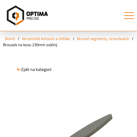
Domů
/
Keramické kotouče a tělíska
/
Brusné segmenty, orovnávače
/
Brousek na kosu 230mm oválný
Zpět na kategorii