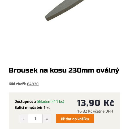
Brousek na kosu 230mm oválný
Kód zboží:
64830
Dostupnost:
Skladem
(11 ks)
13,90 Kč
Balící množství:
1 ks
16,82 Kč včetně DPH
Přidat do košíku