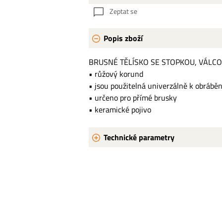
Zeptat se
Popis zboží
BRUSNÉ TĚLÍSKO SE STOPKOU, VÁLCO
• růžový korund
• jsou použitelná univerzálně k obráběn
• určeno pro přímé brusky
• keramické pojivo
Technické parametry