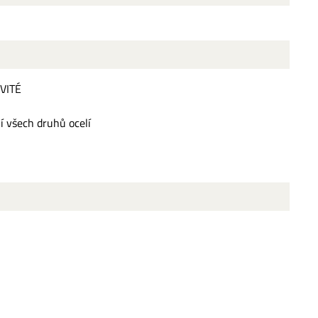
VITÉ
í všech druhů ocelí