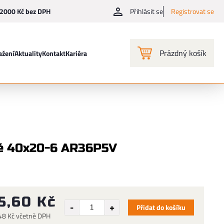
2000 Kč bez DPH
Přihlásit se
Registrovat se
Prázdný košík
ažení
Aktuality
Kontakt
Kariéra
vé 40x20-6 AR36P5V
5,60 Kč
Přidat do košíku
48 Kč včetně DPH