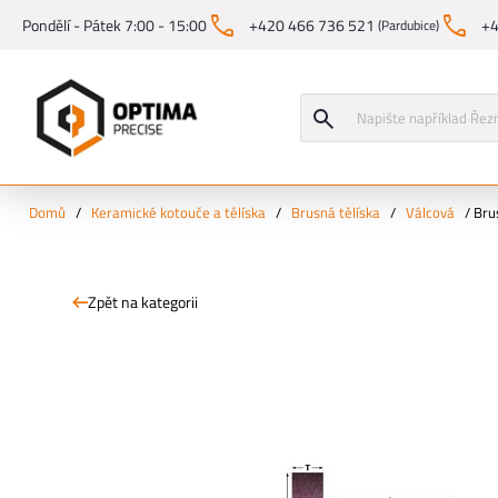
Pondělí - Pátek 7:00 - 15:00
+420 466 736 521
+4
(Pardubice)
Domů
/
Keramické kotouče a tělíska
/
Brusná tělíska
/
Válcová
/
Bru
Zpět na kategorii