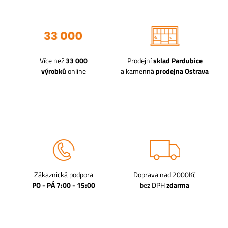
Více než
33 000
Prodejní
sklad Pardubice
výrobků
online
a kamenná
prodejna Ostrava
Zákaznická podpora
Doprava nad 2000Kč
PO - PÁ 7:00 - 15:00
bez DPH
zdarma