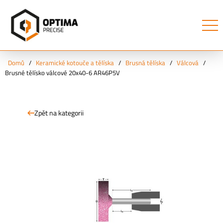
Domů
/
Keramické kotouče a tělíska
/
Brusná tělíska
/
Válcová
/
Brusné tělísko válcové 20x40-6 AR46P5V
Zpět na kategorii