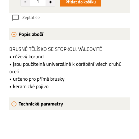
Přidat do košíku
Zeptat se
Popis zboží
BRUSNÉ TĚLÍSKO SE STOPKOU, VÁLCOVITÉ
• růžový korund
• jsou použitelná univerzálně k obrábění všech druhů
ocelí
• určeno pro přímé brusky
• keramické pojivo
Technické parametry