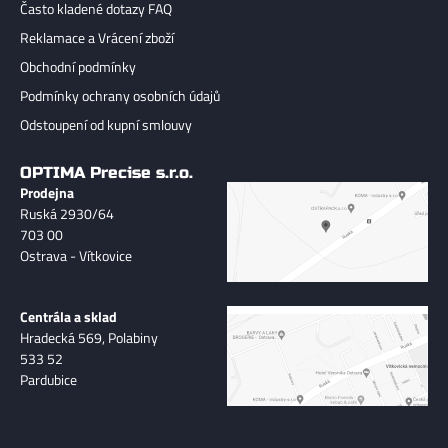
Často kladené dotazy FAQ
Reklamace a Vrácení zboží
Obchodní podmínky
Podmínky ochrany osobních údajů
Odstoupení od kupní smlouvy
OPTIMA Precise s.r.o.
Prodejna
Ruská 2930/64
703 00
Ostrava - Vítkovice
Centrála a sklad
Hradecká 569, Polabiny
533 52
Pardubice