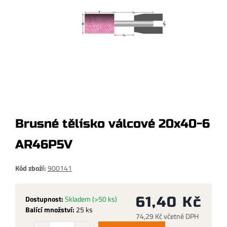
Brusné tělísko válcové 20x40-6
AR46P5V
Kód zboží:
900141
Dostupnost:
Skladem
(>50 ks)
61,40 Kč
Balící množství:
25 ks
74,29 Kč včetně DPH