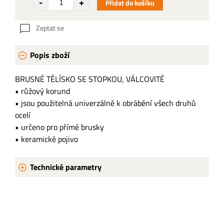
Přidat do košíku
Zeptat se
Popis zboží
BRUSNÉ TĚLÍSKO SE STOPKOU, VÁLCOVITÉ
• růžový korund
• jsou použitelná univerzálně k obrábění všech druhů
ocelí
• určeno pro přímé brusky
• keramické pojivo
Technické parametry