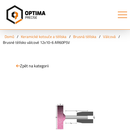
Domů
/
Keramické kotouče a tělíska
/
Brusná tělíska
/
Válcová
/
Brusné tělísko válcové 12x10-6 AR60P5V
Zpět na kategorii