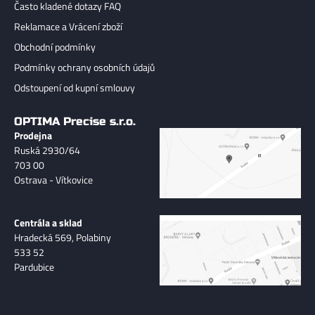
Často kladené dotazy FAQ
Reklamace a Vrácení zboží
Obchodní podmínky
Podmínky ochrany osobních údajů
Odstoupení od kupní smlouvy
OPTIMA Precise s.r.o.
Prodejna
Ruská 2930/64
703 00
Ostrava - Vítkovice
Centrála a sklad
Hradecká 569, Polabiny
533 52
Pardubice