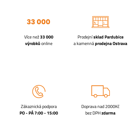
Více než
33 000
Prodejní
sklad Pardubice
výrobků
online
a kamenná
prodejna Ostrava
Zákaznická podpora
Doprava nad 2000Kč
PO - PÁ 7:00 - 15:00
bez DPH
zdarma