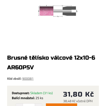
Brusné tělísko válcové 12x10-6
AR60P5V
Kód zboží:
900081
Dostupnost:
Skladem
(31 ks)
31,80 Kč
Balící množství:
25 ks
38,48 Kč včetně DPH