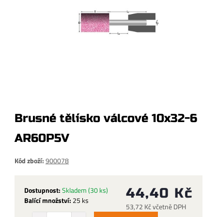
Brusné tělísko válcové 10x32-6
AR60P5V
Kód zboží:
900078
Dostupnost:
Skladem
(30 ks)
44,40 Kč
Balící množství:
25 ks
53,72 Kč včetně DPH