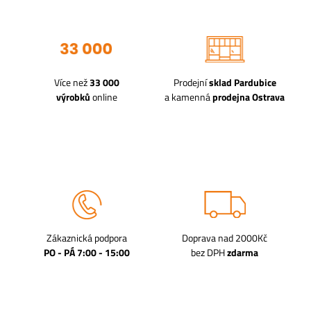
Více než
33 000
Prodejní
sklad Pardubice
výrobků
online
a kamenná
prodejna Ostrava
Zákaznická podpora
Doprava nad 2000Kč
PO - PÁ 7:00 - 15:00
bez DPH
zdarma