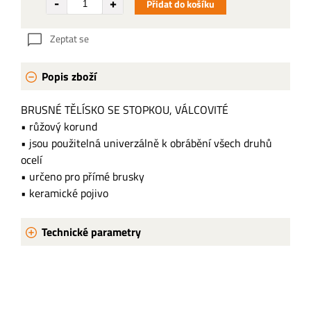
Přidat do košíku
Zeptat se
Popis zboží
BRUSNÉ TĚLÍSKO SE STOPKOU, VÁLCOVITÉ
• růžový korund
• jsou použitelná univerzálně k obrábění všech druhů
ocelí
• určeno pro přímé brusky
• keramické pojivo
Technické parametry