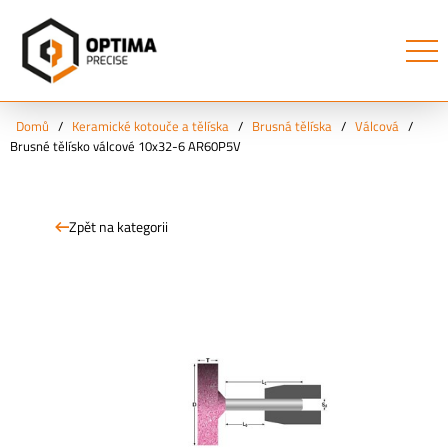
Domů
/
Keramické kotouče a tělíska
/
Brusná tělíska
/
Válcová
/
Brusné tělísko válcové 10x32-6 AR60P5V
Zpět na kategorii