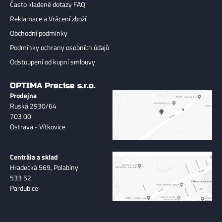
Často kladené dotazy FAQ
Reklamace a Vrácení zboží
Obchodní podmínky
Podmínky ochrany osobních údajů
Odstoupení od kupní smlouvy
OPTIMA Precise s.r.o.
Prodejna
Ruská 2930/64
703 00
Ostrava - Vítkovice
Centrála a sklad
Hradecká 569, Polabiny
533 52
Pardubice