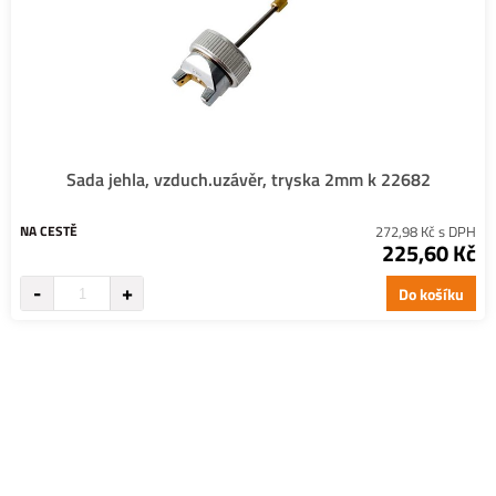
Sada jehla, vzduch.uzávěr, tryska 2mm k 22682
NA CESTĚ
272,98 Kč s DPH
225,60 Kč
Do košíku