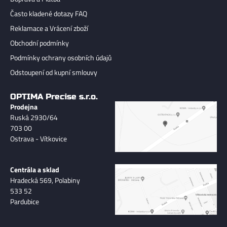
Často kladené dotazy FAQ
Reklamace a Vrácení zboží
Obchodní podmínky
Podmínky ochrany osobních údajů
Odstoupení od kupní smlouvy
OPTIMA Precise s.r.o.
Prodejna
Ruská 2930/64
703 00
Ostrava - Vítkovice
Centrála a sklad
Hradecká 569, Polabiny
533 52
Pardubice