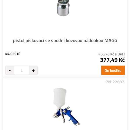
pistol pískovací se spodní kovovou nádobkou MAGG
NA CESTĚ
456,76 Kč s DPH
377,49 Kč
Do košíku
Kód: 22682