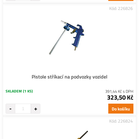
Kód: 226826
Pistole stříkací na podvozky vozidel
SKLADEM
(1 KS)
391,44 Kč s DPH
323,50 Kč
Do košíku
Kód: 226824