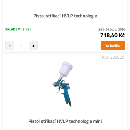
Pistol stříkací HVLP technologie
SKLADEM
(3 KS)
869,26 Kč s DPH
718,40 Kč
Do košíku
Kód: 226820
Pistol stříkací HVLP technologie mini