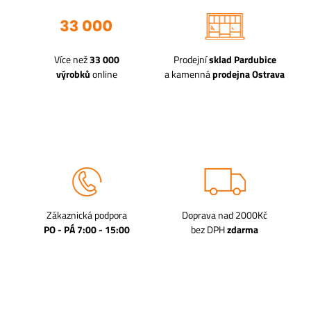
Více než
33 000
Prodejní
sklad Pardubice
výrobků
online
a kamenná
prodejna Ostrava
Zákaznická podpora
Doprava nad 2000Kč
PO - PÁ 7:00 - 15:00
bez DPH
zdarma