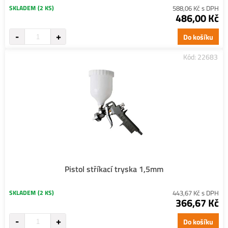
SKLADEM
(2 KS)
588,06 Kč s DPH
486,00 Kč
Do košíku
Kód: 22683
Pistol stříkací tryska 1,5mm
SKLADEM
(2 KS)
443,67 Kč s DPH
366,67 Kč
Do košíku