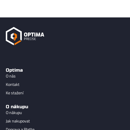
Optima
O nás
Kontakt
Ke stažení
O nákupu
O nákupu
Jak nakupovat
Doprava a Platba