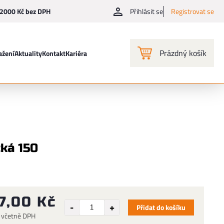
2000 Kč bez DPH
Přihlásit se
Registrovat se
Prázdný košík
ažení
Aktuality
Kontakt
Kariéra
ká 150
7,00 Kč
Přidat do košíku
 včetně DPH