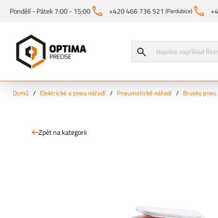
Pondělí - Pátek 7:00 - 15:00
+420 466 736 521
+4
(Pardubice)
Domů
/
Elektrické a pneu nářadí
/
Pneumatické nářadí
/
Brusky pneu
Zpět na kategorii