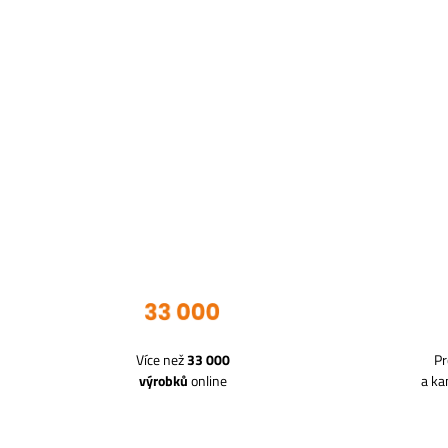
Více než
33 000
Pr
výrobků
online
a k