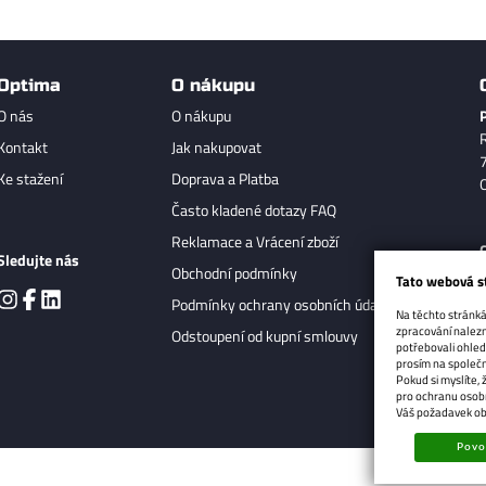
Optima
O nákupu
O nás
O nákupu
Kontakt
Jak nakupovat
Ke stažení
Doprava a Platba
Často kladené dotazy FAQ
Reklamace a Vrácení zboží
Sledujte nás
Obchodní podmínky
Tato webová s
Podmínky ochrany osobních údajů
Na těchto stránkác
zpracování nalezn
Odstoupení od kupní smlouvy
potřebovali ohled
prosím na společn
Pokud si myslíte,
pro ochranu osobn
Váš požadavek ob
Povol