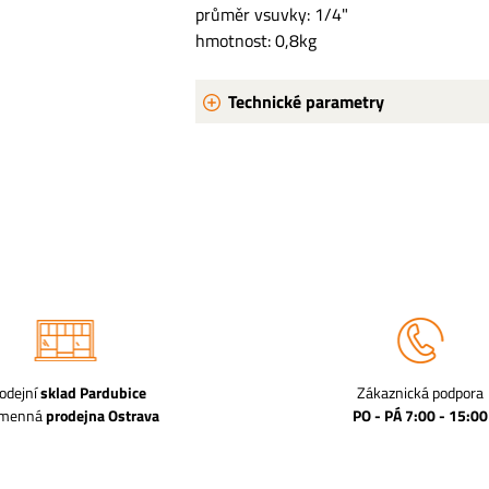
průměr vsuvky: 1/4"
hmotnost: 0,8kg
Technické parametry
odejní
sklad Pardubice
Zákaznická podpora
amenná
prodejna Ostrava
PO - PÁ 7:00 - 15:00