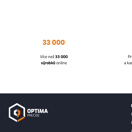
Více než
33 000
Pr
výrobků
online
a k