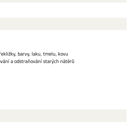
ekližky, barvy, laku, tmelu, kovu
vání a odstraňování starých nátěrů