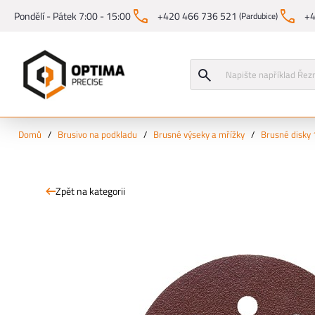
Pondělí - Pátek 7:00 - 15:00
+420 466 736 521
+4
(Pardubice)
Domů
/
Brusivo na podkladu
/
Brusné výseky a mřížky
/
Brusné disky
Zpět na kategorii