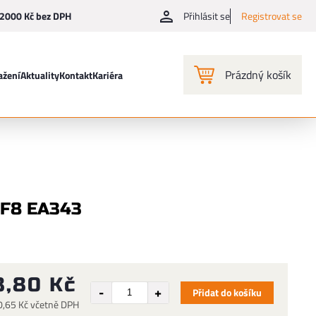
2000 Kč bez DPH
Přihlásit se
Registrovat se
Prázdný košík
ažení
Aktuality
Kontakt
Kariéra
 F8 EA343
8,80 Kč
Přidat do košíku
0,65 Kč včetně DPH