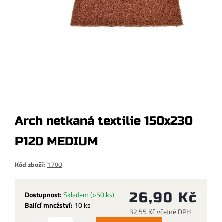
Arch netkaná textilie 150x230
P120 MEDIUM
Kód zboží:
1700
Dostupnost:
Skladem
(>50 ks)
26,90 Kč
Balící množství:
10 ks
32,55 Kč včetně DPH