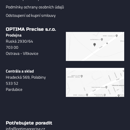
Podmínky ochrany osobních údajů
Odstoupení od kupní smlouvy
OPTIMA Precise s.r.o.
Prodejna
Ruská 2930/64
703 00
Ostrava - Vítkovice
Centrála a sklad
Hradecká 569, Polabiny
533 52
Pardubice
Potřebujete poradit
info@optimaprecise.cz