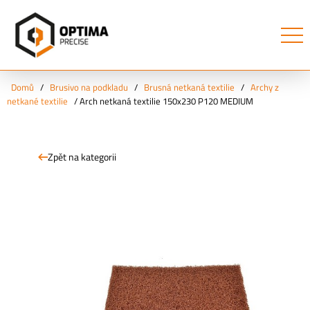
Domů
/
Brusivo na podkladu
/
Brusná netkaná textilie
/
Archy z
netkané textilie
/
Arch netkaná textilie 150x230 P120 MEDIUM
Zpět na kategorii