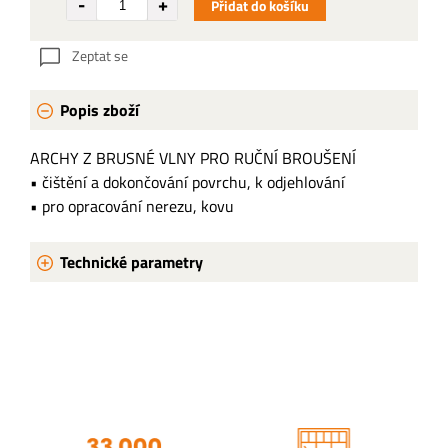
Přidat do košíku
Zeptat se
Popis zboží
ARCHY Z BRUSNÉ VLNY PRO RUČNÍ BROUŠENÍ
• čištění a dokončování povrchu, k odjehlování
• pro opracování nerezu, kovu
Technické parametry